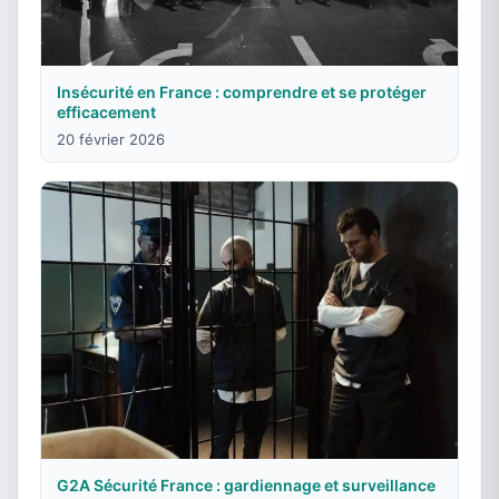
Insécurité en France : comprendre et se protéger
efficacement
20 février 2026
G2A Sécurité France : gardiennage et surveillance