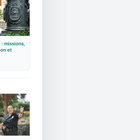
: missions,
ion et