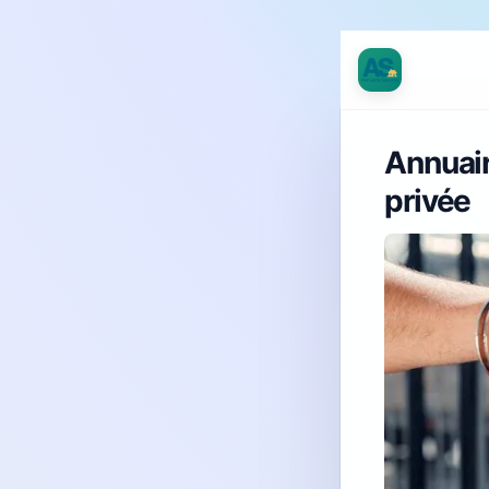
Annuair
privée