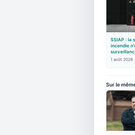
SSIAP : la 
incendie n'
surveillan
1 août 2026
Sur le mêm