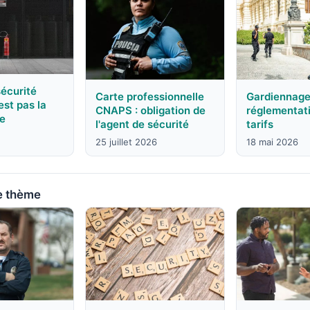
sécurité
Carte professionnelle
Gardiennage 
est pas la
CNAPS : obligation de
réglementat
ce
l'agent de sécurité
tarifs
25 juillet 2026
18 mai 2026
e thème