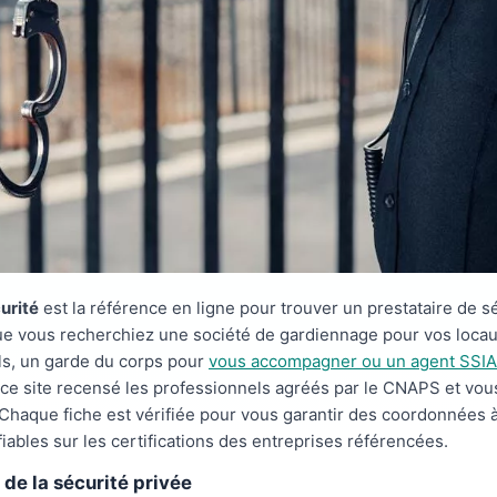
urité
est la référence en ligne pour trouver un prestataire de s
ue vous recherchiez une société de gardiennage pour vos loca
ls, un garde du corps pour
vous accompagner ou un agent SSI
e site recensé les professionnels agréés par le CNAPS et vous 
 Chaque fiche est vérifiée pour vous garantir des coordonnées à
fiables sur les certifications des entreprises référencées.
 de la sécurité privée