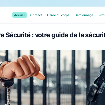
Accueil
Contact
Garde du corps
Gardiennage
Prot
e Sécurité : votre guide de la sécuri