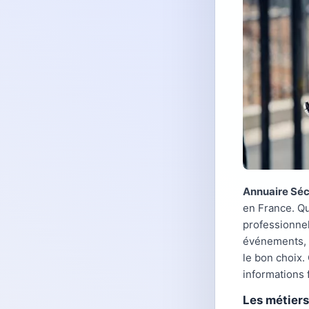
Annuaire Séc
en France. Q
professionne
événements, c
le bon choix.
informations 
Les métiers