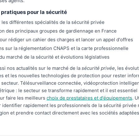
ses agents.
pratiques pour la sécurité
les différentes spécialités de la sécurité privée
on des principaux groupes de gardiennage en France
our rédiger un cahier des charges et lancer un appel d'offres
ns sur la réglementation CNAPS et la carte professionnelle
 du marché de la sécurité et évolutions législatives
si nos actualités sur le marché de la
sécurité privée
, les évolu
s et les nouvelles technologies de protection pour rester info
secteur. Télésurveillance connectée, vidéoprotection intelligen
trique : le secteur se transforme rapidement et il est essentiel
ur faire les meilleurs
choix de prestataires et d'équipements
. U
 identifier rapidement les professionnels de la sécurité privée
gion et prendre contact directement avec les sociétés adaptées