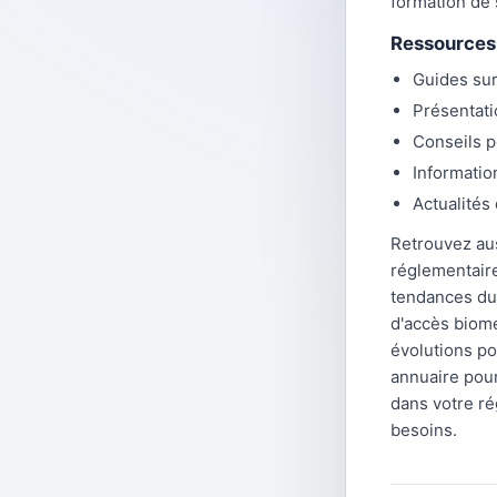
formation de 
Ressources 
Guides sur 
Présentati
Conseils p
Informatio
Actualités
Retrouvez aus
réglementaire
tendances du 
d'accès biomé
évolutions po
annuaire pour
dans votre ré
besoins.