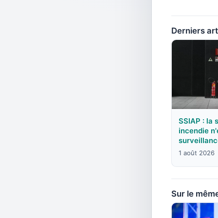
Derniers art
SSIAP : la 
incendie n'
surveillan
1 août 2026
Sur le mêm