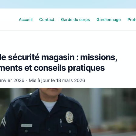
Accueil
Contact
Garde du corps
Gardiennage
Prot
e sécurité magasin : missions,
ents et conseils pratiques
anvier 2026
- Mis à jour le
18 mars 2026