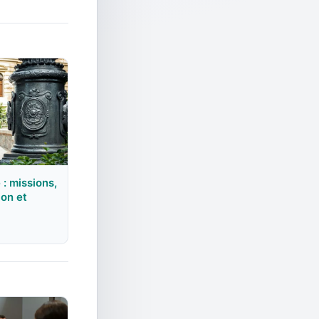
: missions,
ion et