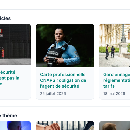
icles
sécurité
Carte professionnelle
Gardiennage 
est pas la
CNAPS : obligation de
réglementat
ce
l'agent de sécurité
tarifs
25 juillet 2026
18 mai 2026
e thème