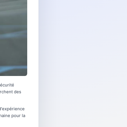
écurité
erchent des
 d'expérience
maine pour la