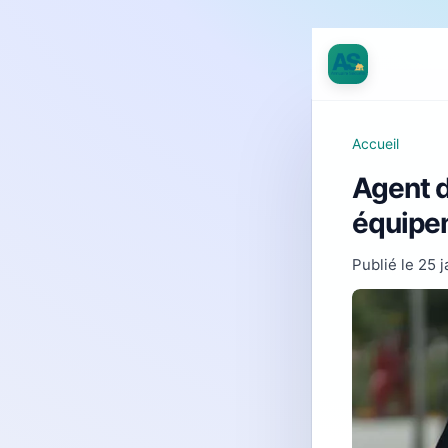
Accueil
Agent d
équipem
Publié le
25 j